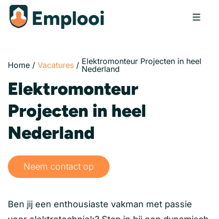
Elektromonteur Projecten in heel
Home
/
Vacatures
/
Nederland
Elektromonteur
Projecten in heel
Nederland
Neem contact op
Ben jij een enthousiaste vakman met passie