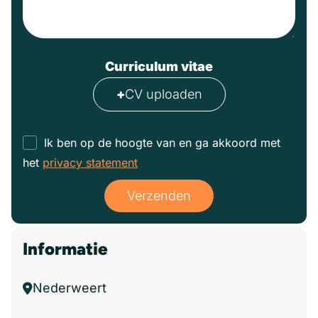
Curriculum vitae
+
CV uploaden
Ik ben op de hoogte van en ga akkoord met
het
privacy statement
Verzenden
Informatie
Nederweert