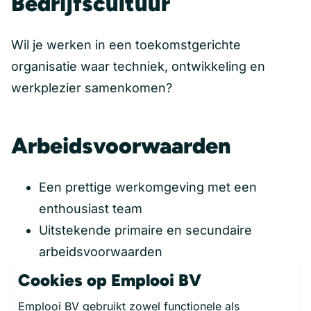
Bedrijfscultuur
Wil je werken in een toekomstgerichte
organisatie waar techniek, ontwikkeling en
werkplezier samenkomen?
Arbeidsvoorwaarden
Een prettige werkomgeving met een
enthousiast team
Uitstekende primaire en secundaire
arbeidsvoorwaarden
Een bedrijfsauto en modern gereedschap
Cookies op Emplooi BV
Veel ruimte voor opleiding en persoonlijke
Emplooi BV gebruikt zowel functionele als