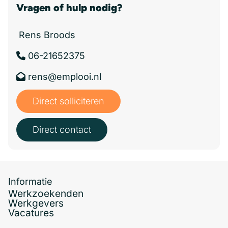
Vragen of hulp nodig?
Rens Broods
06-21652375
rens@emplooi.nl
Direct solliciteren
Direct contact
Informatie
Werkzoekenden
Werkgevers
Vacatures