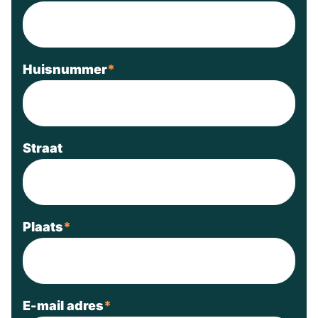
Huisnummer
*
Straat
Plaats
*
E-mail adres
*